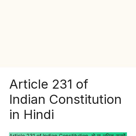
Article 231 of
Indian Constitution
in Hindi
Article 231 of Indian Constitution दो या अधिक राज्यों