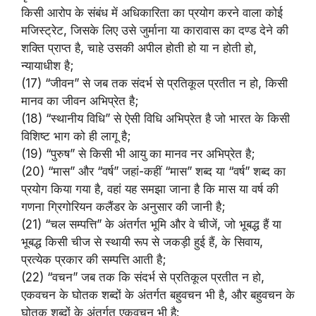
किसी आरोप के संबंध में अधिकारिता का प्रयोग करने वाला कोई
मजिस्ट्रेट, जिसके लिए उसे जुर्माना या कारावास का दण्ड देने की
शक्ति प्राप्त है, चाहे उसकी अपील होती हो या न होती हो,
न्यायाधीश है;
(17) “जीवन” से जब तक संदर्भ से प्रतिकूल प्रतीत न हो, किसी
मानव का जीवन अभिप्रेत है;
(18) “स्थानीय विधि” से ऐसी विधि अभिप्रेत है जो भारत के किसी
विशिष्ट भाग को ही लागू है;
(19) “पुरुष” से किसी भी आयु का मानव नर अभिप्रेत है;
(20) “मास” और “वर्ष” जहां-कहीं “मास” शब्द या “वर्ष” शब्द का
प्रयोग किया गया है, वहां यह समझा जाना है कि मास या वर्ष की
गणना ग्रिगोरियन कलैंडर के अनुसार की जानी है;
(21) “चल सम्पत्ति” के अंतर्गत भूमि और वे चीजें, जो भूबद्ध हैं या
भूबद्ध किसी चीज से स्थायी रूप से जकड़ी हुई हैं, के सिवाय,
प्रत्येक प्रकार की सम्पत्ति आती है;
(22) “वचन” जब तक कि संदर्भ से प्रतिकूल प्रतीत न हो,
एकवचन के घोतक शब्दों के अंतर्गत बहुवचन भी है, और बहुवचन के
घोतक शब्दों के अंतर्गत एकवचन भी है: