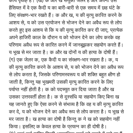
कार्य पृथक् हैं। (ख) क और ख संयुक्त जेलर हैं और अपनी उस
हैसियत में वे एक कैदी य का बारी-बारी से एक समय में छह घंटे के
लिए संरक्षण-भार रखते हैं। क और ख, य की मृत्यु कारित करने के
आशय से, य को उस प्रयोजन से भोजन देने का अवैध रूप से लोप
करते हुए इस आशय से कि य की मृत्यु कारित कर दी जाए, प्रत्येक
अपने हाजिरी काल के दौरान य को भोजन देने का लोप करके वह
परिणाम अवैध रूप से कारित करने में जानबूझकर सहयोग करते हैं।
य भूख से मर जाता है। क और ख दोनों य की हत्या के दोषी हैं।
(ग) एक जेलर क, एक कैदी य का संरक्षण-भार रखता है। क, य
की मृत्यु कारित करने के आशय से, य को भोजन देने का अवैध रूप
से लोप करता है, जिसके परिणामस्वरूप य की शक्ति बहुत क्षीण हो
जाती है, किन्तु यह भुखमरी उसकी मृत्यु कारित करने के लिए
पर्याप्त नहीं होती है। क को पदच्युत कर दिया जाता है और ख
उसका उत्तरवर्ती होता है। क से दुस्संधि या सहयोग किए बिना ख
यह जानते हुए कि ऐसा करने से संभाव्य है कि वह य की मृत्यु कारित
कर दे, य को भोजन देने का अवैध रूप से लोप करता है। य भूख से
मर जाता है। ख हत्या का दोषी है किन्तु क ने ख को सहयोग नहीं
किया। इसलिए क केवल हत्या के प्रयत्न का ही दोषी है।