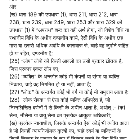
और
(ख) धारा 189 की उपधारा (1), धारा 211, धारा 212, धारा
238, धारा 239, धारा 249, धारा 253 और धारा 329 की
उपधारा (1) में “अपराध” शब्द का वही अर्थ होगा, जो विशेष विधि या
स्थानीय विधि के अधीन दण्डनीय कार्य, ऐसी विधि के अधीन छह
मास या उससे अधिक अवधि के कारावास से, चाहे वह जुर्माने सहित
हो या रहित, दण्डनीय है;
(25) “लोप” लोपों की किसी आवली का उसी प्रकार ‌द्योतक है,
जिस प्रकार एकल लोप का;
(26) “व्यक्ति” के अन्तर्गत कोई भी कंपनी या संगम या व्यक्ति
निकाय, चाहे वह निगमित हो या नहीं, आता है;
(27) “लोक” के अन्तर्गत कोई भी वर्ग या कोई भी समुदाय आता है:
(28) “लोक सेवक” से ऐसा कोई व्यक्ति अभिप्रेत हैं, जो
निम्नलिखित वर्णनों में से किसी के अधीन आता है, अर्थात् :- (क)
सेना, नौसेना या वायु सेना का प्रत्येक आयुक्त अधिकारी;
(ख) प्रत्येक न्यायाधीश, जिसके अन्तर्गत ऐसा कोई भी व्यक्ति आता
है जो किन्हीं न्यायनिर्णायक कृत्यों का, चाहे स्वयं या व्यक्तियों के
किसी निकाय के सदस्य के रूप में निर्वहन करने के लिए विधि द्वारा