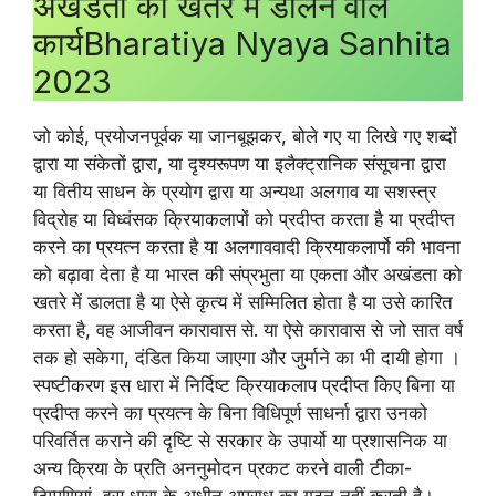
अखंडता को खतरे में डालने वाले
कार्यBharatiya Nyaya Sanhita
2023
जो कोई, प्रयोजनपूर्वक या जानबूझकर, बोले गए या लिखे गए शब्दों
‌द्वारा या संकेतों ‌द्वारा, या दृश्यरूपण या इलैक्ट्रानिक संसूचना द्वारा
या वितीय साधन के प्रयोग द्वारा या अन्यथा अलगाव या सशस्त्र
विद्रोह या विध्वंसक क्रियाकलापों को प्रदीप्त करता है या प्रदीप्त
करने का प्रयत्न करता है या अलगाववादी क्रियाकलार्पो की भावना
को बढ़ावा देता है या भारत की संप्रभुता या एकता और अखंडता को
खतरे में डालता है या ऐसे कृत्य में सम्मिलित होता है या उसे कारित
करता है, वह आजीवन कारावास से. या ऐसे कारावास से जो सात वर्ष
तक हो सकेगा, दंडित किया जाएगा और जुर्माने का भी दायी होगा ।
स्पष्टीकरण इस धारा में निर्दिष्ट क्रियाकलाप प्रदीप्त किए बिना या
प्रदीप्त करने का प्रयत्न के बिना विधिपूर्ण साधर्ना द्वारा उनको
परिवर्तित कराने की दृष्टि से सरकार के उपार्यो या प्रशासनिक या
अन्य क्रिया के प्रति अननुमोदन प्रकट करने वाली टीका-
टिप्पणियां, इस धारा के अधीन अपराध का गठन नहीं करती है।