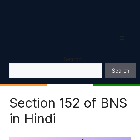
Menu
Search
Search
Section 152 of BNS
in Hindi