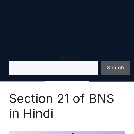
Menu
Search
Search
Section 21 of BNS
in Hindi