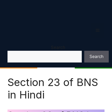
Menu
Search
Search
Section 23 of BNS
in Hindi