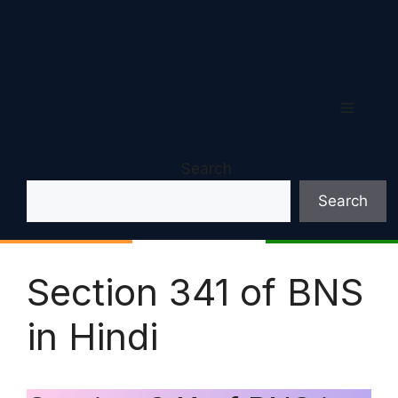
Menu
Search
Search
Section 341 of BNS
in Hindi