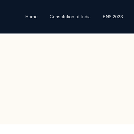
Home
Constitution of India
BNS 2023