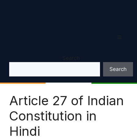
Menu
Search
Search
Article 27 of Indian
Constitution in
Hindi