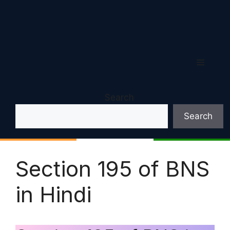
Menu
Search
Search
Section 195 of BNS
in Hindi