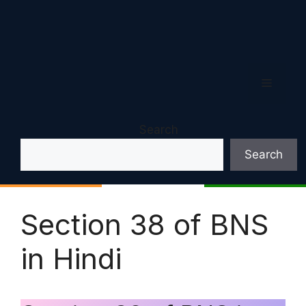
Menu
Search
Search
Section 38 of BNS
in Hindi