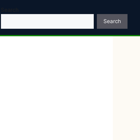
Search
Search