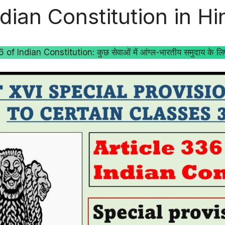
ndian Constitution in Hi
 of Indian Constitution: कुछ सेवाओं में आंग्ल-भारतीय समुदाय के लिए