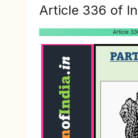
Article 336 of I
Article 336