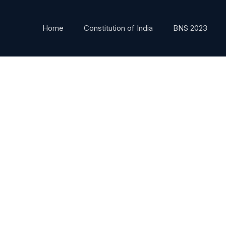
Home
Constitution of India
BNS 2023