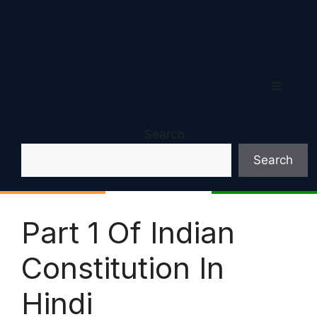
Menu
Search
Search
Part 1 Of Indian
Constitution In
Hindi