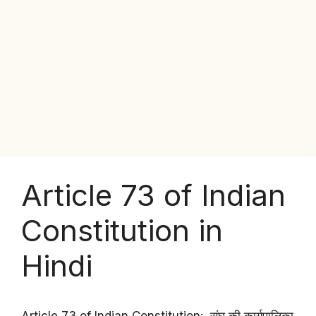
Article 73 of Indian
Constitution in
Hindi
Article 73 of Indian Constitution: संघ की कार्यपालिका