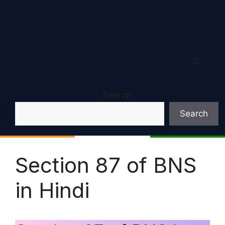
Menu
Search
Search
Section 87 of BNS
in Hindi